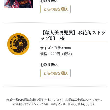
お取り扱い
とらのあな通販
【蔵人美男児展】お花缶ストラ
ップ03 椿
サイズ：直径32mm
価格：220円（税込）
お取り扱い
とらのあな通販
未成年者の飲酒は法律で禁じられています。お酒は二十歳になってから。
※この物語はフィクションであり、実在する人物・団体とは関係ありません。