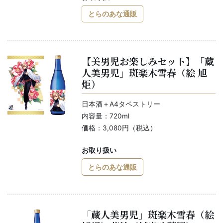
とらのあな通販
【美男児お楽しみセット】「蔵
人美男児」斑楽木雪春（絵 旭
炬）
日本酒＋A4タペストリー
内容量：720ml
価格：3,080円（税込）
お取り扱い
とらのあな通販
「蔵人美男児」斑楽木雪春（絵