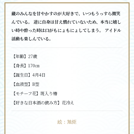
蔵のみんなを甘やかすのが大好きで、いつもうっすら微笑
んでいる。 逆に自身は甘え慣れていないため、本当に嬉し
い時や酔った時は口がもにょもにょしてしまう。 アイドル
活動も楽しんでいる。
【年齢】
27歳
【身長】
170㎝
【誕生日】
4月4日
【血液型】
B型
【モチーフ花】
斑入り椿
【好きな日本酒の飲み方】
花冷え
絵：旭炬