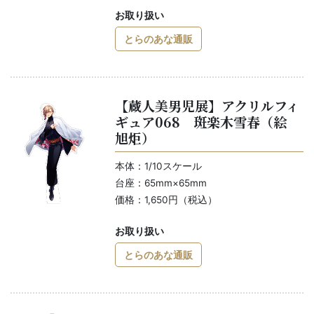
お取り扱い
とらのあな通販
【蔵人美男児展】アクリルフィ
ギュア068 斑楽木雪春（絵
旭炬）
本体：1/10スケール
台座：65mm×65mm
価格：1,650円（税込）
お取り扱い
とらのあな通販