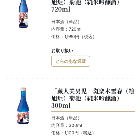
旭炬）菊池（純米吟醸酒）
720ml
日本酒（単品）
内容量：720ml
価格：1,980円（税込）
お取り扱い
とらのあな通販
「蔵人美男児」斑楽木雪春（絵
旭炬）菊池（純米吟醸酒）
300ml
日本酒（単品）
内容量：300ml
価格：1,100円（税込）