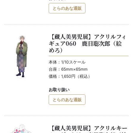
とらのあな通販
【蔵人美男児展】アクリルフィ
ギュア060 鹿目聡次郎（絵
めろ）
本体：1/10スケール
台座：65mm×65mm
価格：1,650円（税込）
お取り扱い
とらのあな通販
【蔵人美男児展】アクリルキー