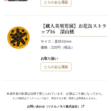
とらのあな通販
【蔵人美男児展】お花缶ストラ
ップ16 深山樒
サイズ：直径32mm
価格：220円（税込）
お取り扱い
とらのあな通販
未成年者の飲酒は法律で禁じられています。お酒は二十歳になってから。
※この物語はフィクションであり、実在する人物・団体とは関係ありません。
お問い合わせ（ツクルノモリ株式会社）