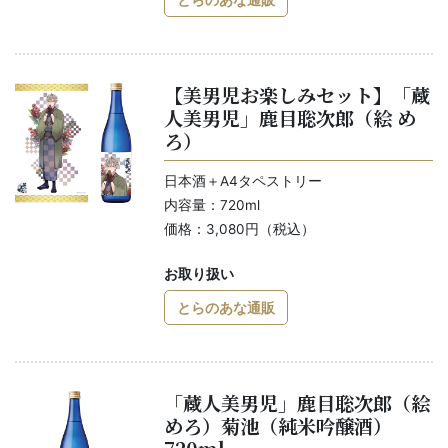
【美男児お楽しみセット】「蔵
人美男児」鹿目聡次郎（絵 め
ろ）
日本酒＋A4タペストリー
内容量：720ml
価格：3,080円（税込）
お取り扱い
とらのあな通販
「蔵人美男児」鹿目聡次郎（絵
めろ）菊池（純米吟醸酒）