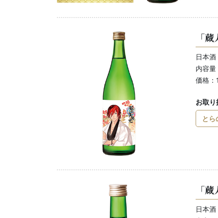
「蔵
日本酒
内容量：
価格：1
お取り
とら
「蔵
日本酒