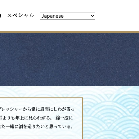
酒
スペシャル
プレッシャーから常に眉間にしわが寄っ
齢よりも年上に見られがち。 錦一澄に
また一緒に酒を造りたいと思っている。