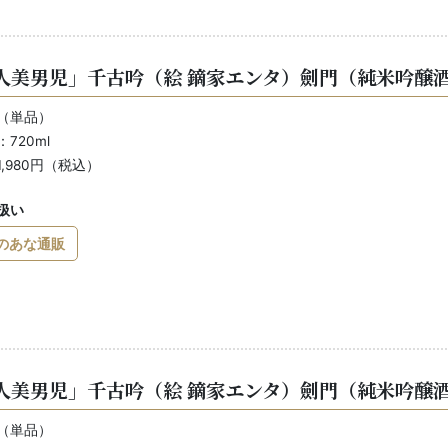
人美男児」千古吟（絵 鏑家エンタ）劍門（純米吟醸酒）
（単品）
720ml
,980円（税込）
扱い
のあな通販
人美男児」千古吟（絵 鏑家エンタ）劍門（純米吟醸酒）
（単品）