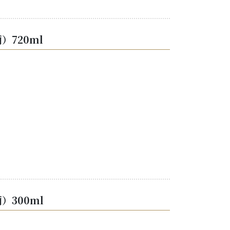
720ml
300ml