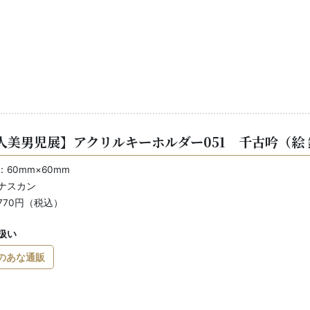
人美男児展】アクリルキーホルダー051 千古吟（絵
60mm×60mm
ナスカン
770円（税込）
扱い
のあな通販