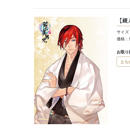
【蔵
サイズ：
価格：
お取り
とら