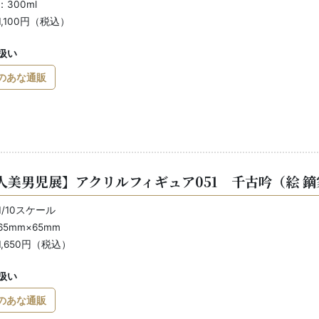
300ml
,100円（税込）
扱い
のあな通販
人美男児展】アクリルフィギュア051 千古吟（絵 
/10スケール
5mm×65mm
,650円（税込）
扱い
のあな通販