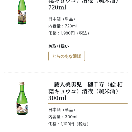
葉キョウコ）清夜（純米酒）
720ml
日本酒（単品）
内容量：720ml
価格：1,980円（税込）
お取り扱い
とらのあな通販
「蔵人美男児」砌千寿（絵 相
葉キョウコ）清夜（純米酒）
300ml
日本酒（単品）
内容量：300ml
価格：1,100円（税込）