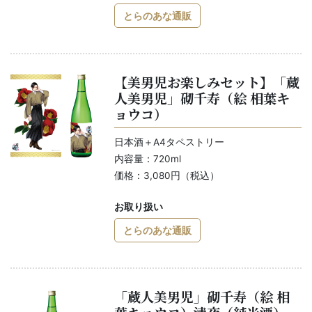
とらのあな通販
【美男児お楽しみセット】「蔵
人美男児」砌千寿（絵 相葉キ
ョウコ）
日本酒＋A4タペストリー
内容量：720ml
価格：3,080円（税込）
お取り扱い
とらのあな通販
「蔵人美男児」砌千寿（絵 相