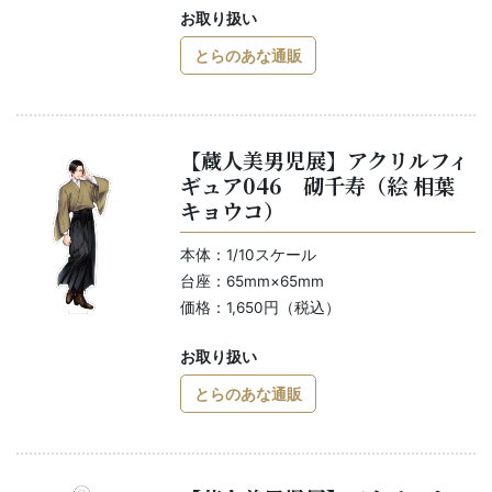
お取り扱い
とらのあな通販
【蔵人美男児展】アクリルフィ
ギュア046 砌千寿（絵 相葉
キョウコ）
本体：1/10スケール
台座：65mm×65mm
価格：1,650円（税込）
お取り扱い
とらのあな通販