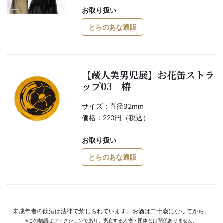
お取り扱い
とらのあな通販
【蔵人美男児展】お花缶ストラ
ップ03 椿
サイズ：直径32mm
価格：220円（税込）
お取り扱い
とらのあな通販
未成年者の飲酒は法律で禁じられています。お酒は二十歳になってから。
※この物語はフィクションであり、実在する人物・団体とは関係ありません。