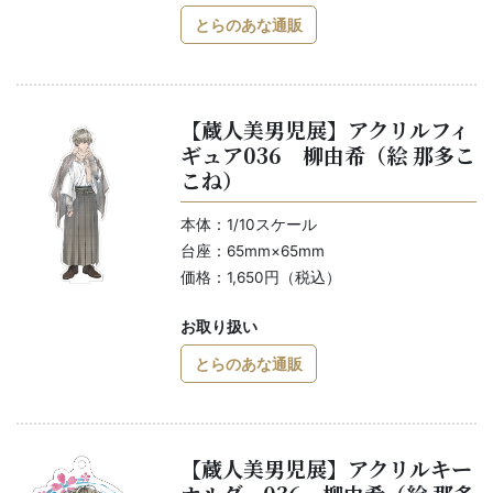
とらのあな通販
【蔵人美男児展】アクリルフィ
ギュア036 柳由希（絵 那多こ
こね）
本体：1/10スケール
台座：65mm×65mm
価格：1,650円（税込）
お取り扱い
とらのあな通販
【蔵人美男児展】アクリルキー