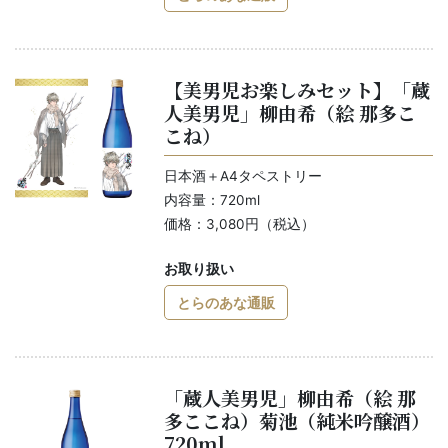
【美男児お楽しみセット】「蔵
人美男児」柳由希（絵 那多こ
こね）
日本酒＋A4タペストリー
内容量：720ml
価格：3,080円（税込）
お取り扱い
とらのあな通販
「蔵人美男児」柳由希（絵 那
多ここね）菊池（純米吟醸酒）
720ml