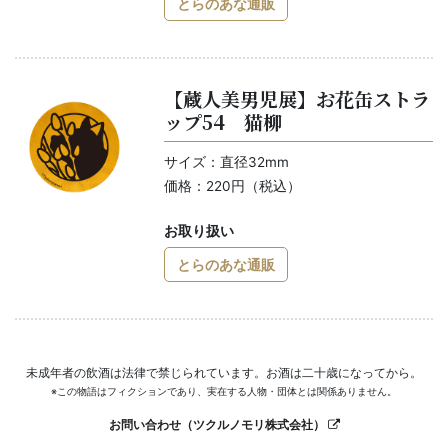
とらのあな通販
【蔵人美男児展】お花缶ストラ
ップ54 猫柳
サイズ：直径32mm
価格：220円（税込）
お取り扱い
とらのあな通販
未成年者の飲酒は法律で禁じられています。お酒は二十歳になってから。
※この物語はフィクションであり、実在する人物・団体とは関係ありません。
お問い合わせ（ツクルノモリ株式会社）