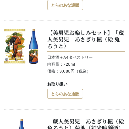
とらのあな通販
【美男児お楽しみセット】「蔵
人美男児」あさぎり楓（絵 兔
ろうと）
日本酒＋A4タペストリー
内容量：720ml
価格：3,080円（税込）
お取り扱い
とらのあな通販
「蔵人美男児」あさぎり楓（絵
兔ろうと）菊池（純米吟醸酒）