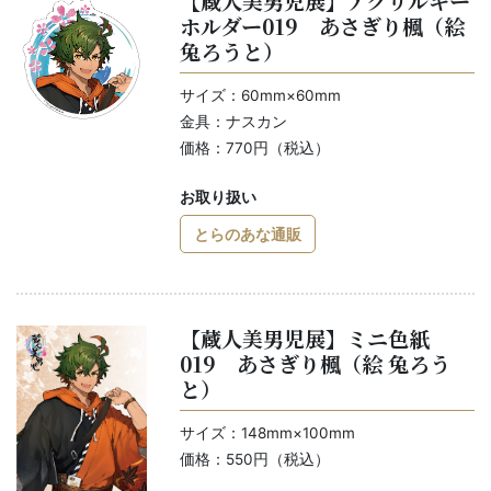
【蔵人美男児展】アクリルキー
ホルダー019 あさぎり楓（絵
兔ろうと）
サイズ：60mm×60mm
金具：ナスカン
価格：770円（税込）
お取り扱い
とらのあな通販
【蔵人美男児展】ミニ色紙
019 あさぎり楓（絵 兔ろう
と）
サイズ：148mm×100mm
価格：550円（税込）