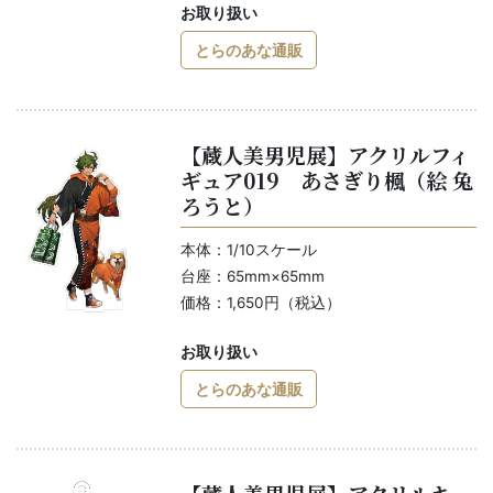
お取り扱い
とらのあな通販
【蔵人美男児展】アクリルフィ
ギュア019 あさぎり楓（絵 兔
ろうと）
本体：1/10スケール
台座：65mm×65mm
価格：1,650円（税込）
お取り扱い
とらのあな通販