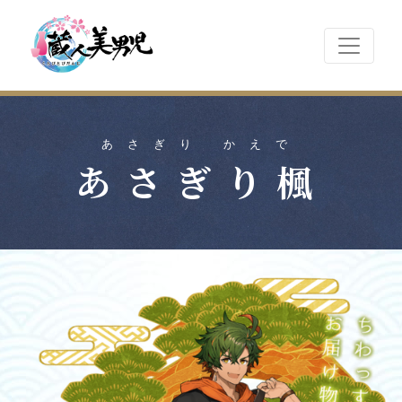
あさぎり かえで
あさぎり楓