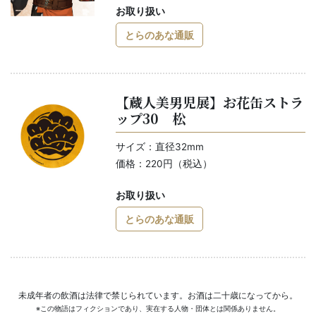
お取り扱い
とらのあな通販
【蔵人美男児展】お花缶ストラ
ップ30 松
サイズ：直径32mm
価格：220円（税込）
お取り扱い
とらのあな通販
未成年者の飲酒は法律で禁じられています。お酒は二十歳になってから。
※この物語はフィクションであり、実在する人物・団体とは関係ありません。