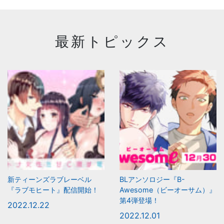
最新トピックス
新ティーンズラブレーベル
BLアンソロジー『B-
『ラブモヒート』配信開始！
Awesome（ビーオーサム）』
第4弾登場！
2022.12.22
2022.12.01