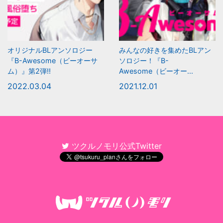
オリジナルBLアンソロジー
みんなの好きを集めたBLアン
『B-Awesome（ビーオーサ
ソロジー！『B-
ム）』第2弾!!
Awesome（ビーオー...
2022.03.04
2021.12.01
ツクルノモリ公式Twitter