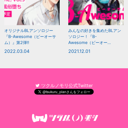
オリジナルBLアンソロジー
みんなの好きを集めたBLアン
『B-Awesome（ビーオーサ
ソロジー！『B-
ム）』第2弾!!
Awesome（ビーオー...
2022.03.04
2021.12.01
ツクルノモリ公式Twitter