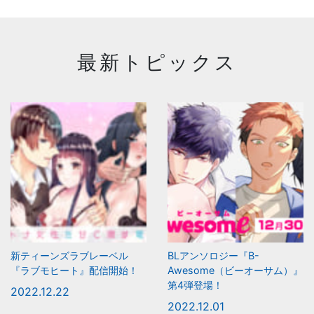
最新トピックス
新ティーンズラブレーベル
BLアンソロジー『B-
『ラブモヒート』配信開始！
Awesome（ビーオーサム）』
第4弾登場！
2022.12.22
2022.12.01