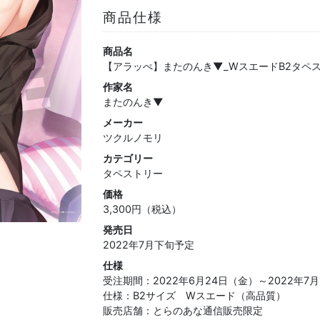
商品仕様
商品名
【アラッぺ】またのんき▼_WスエードB2タペス
作家名
またのんき▼
メーカー
ツクルノモリ
カテゴリー
タペストリー
価格
3,300円（税込）
発売日
2022年7月下旬予定
仕様
受注期間：2022年6月24日（金）～2022年7
仕様：B2サイズ Wスエード（高品質）
販売店舗：とらのあな通信販売限定