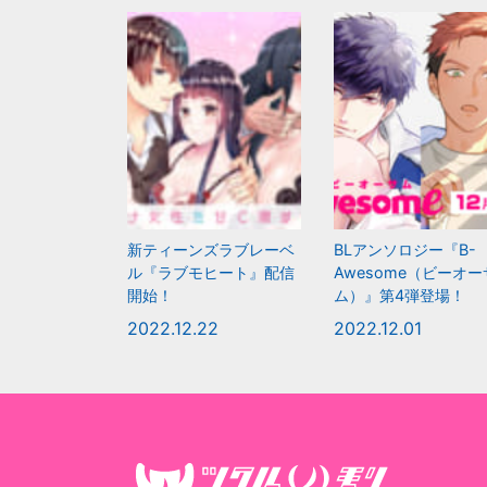
新ティーンズラブレーベ
BLアンソロジー『B-
ル『ラブモヒート』配信
Awesome（ビーオー
開始！
ム）』第4弾登場！
2022.12.22
2022.12.01