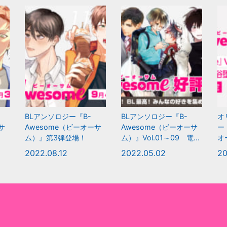
BLアンソロジー『B-
BLアンソロジー『B-
オ
サ
Awesome（ビーオーサ
Awesome（ビーオーサ
ー
ム）』第3弾登場！
ム）』Vol.01～09 電...
オ
2022.08.12
2022.05.02
20