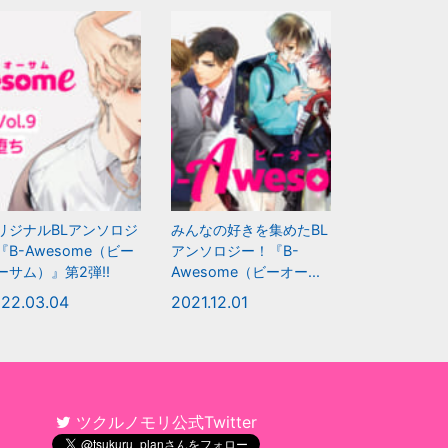
リジナルBLアンソロジ
みんなの好きを集めたBL
『B-Awesome（ビー
アンソロジー！『B-
ーサム）』第2弾!!
Awesome（ビーオー...
22.03.04
2021.12.01
ツクルノモリ公式Twitter