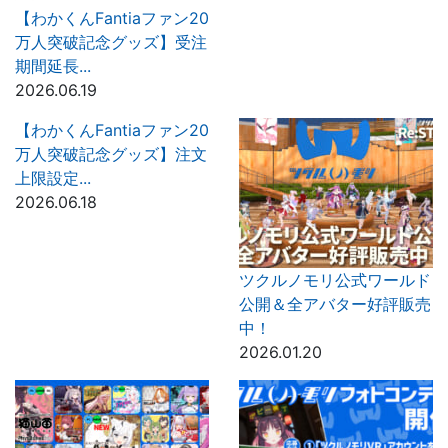
【わかくんFantiaファン20
万人突破記念グッズ】受注
期間延長...
2026.06.19
【わかくんFantiaファン20
万人突破記念グッズ】注文
上限設定...
2026.06.18
ツクルノモリ公式ワールド
公開＆全アバター好評販売
中！
2026.01.20