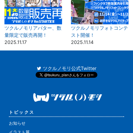
ツクルノモリアバター、数
ツクルノモリフォトコンテ
量限定で販売再開！
スト開催！
2025.11.17
2025.11.14
ツクルノモリ公式Twitter
トピックス
お知らせ
イラスト展