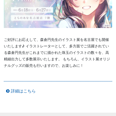
ご好評にお応えして、森倉円先生のイラスト展を名古屋でも開催
いたします♪ イラストレーターとして、多方面でご活躍されてい
る森倉円先生がこれまでに描かれた珠玉のイラストの数々を、高
精細出力して多数展示いたします。 もちろん、イラスト展オリジ
ナルグッズの販売も行いますので、お楽しみに！
詳細はこちら