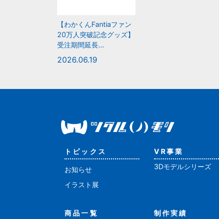
【わかくんFantiaファン
20万人突破記念グッズ】
受注期間延長...
2026.06.19
トピックス
VR事業
3Dモデルシリーズ
お知らせ
イラスト展
商品一覧
制作実績