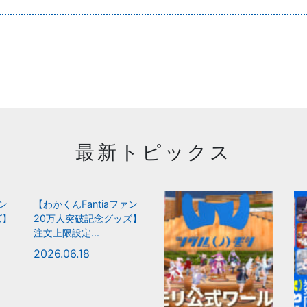
最新トピックス
ァン
【わかくんFantiaファン
ズ】
20万人突破記念グッズ】
注文上限設定...
2026.06.18