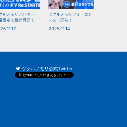
クルノモリアバター、
ツクルノモリフォトコン
量限定で販売再開！
テスト開催！
25.11.17
2025.11.14
ツクルノモリ公式Twitter