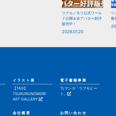
ツクルノモリ公式ワール
ツ
ド公開＆全アバター好評
数
販売中！
20
2026.01.20
イラスト展
電子書籍事業
【TAG】
TLマンガ「ラブモヒー
TSUKURUNOMORI
ト」
ART GALLERY
会社概要
お問い合わせ