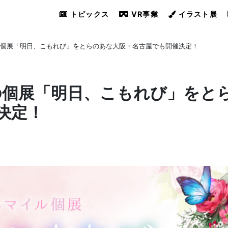
トピックス
VR事業
イラスト展
の個展「明日、こもれび」をとらのあな大阪・名古屋でも開催決定！
の個展「明日、こもれび」をと
決定！