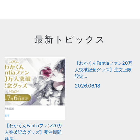
最新トピックス
【わかくんFantiaファン20万
人突破記念グッズ】注文上限
設定...
2026.06.18
【わかくんFantiaファン20万
人突破記念グッズ】受注期間
延長...