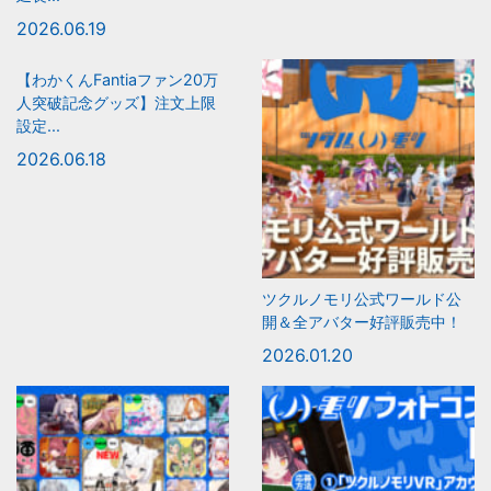
2026.06.19
【わかくんFantiaファン20万
人突破記念グッズ】注文上限
設定...
2026.06.18
ツクルノモリ公式ワールド公
開＆全アバター好評販売中！
2026.01.20