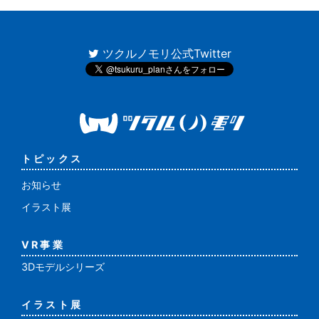
ツクルノモリ公式Twitter
トピックス
お知らせ
イラスト展
VR事業
3Dモデルシリーズ
イラスト展