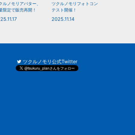
クルノモリアバター、
ツクルノモリフォトコン
量限定で販売再開！
テスト開催！
25.11.17
2025.11.14
ツクルノモリ公式Twitter