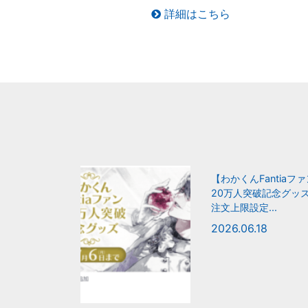
詳細はこちら
【わかくんFantiaフ
20万人突破記念グッ
注文上限設定...
2026.06.18