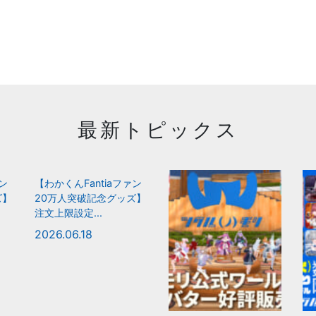
最新トピックス
ァン
【わかくんFantiaファン
ズ】
20万人突破記念グッズ】
注文上限設定...
2026.06.18