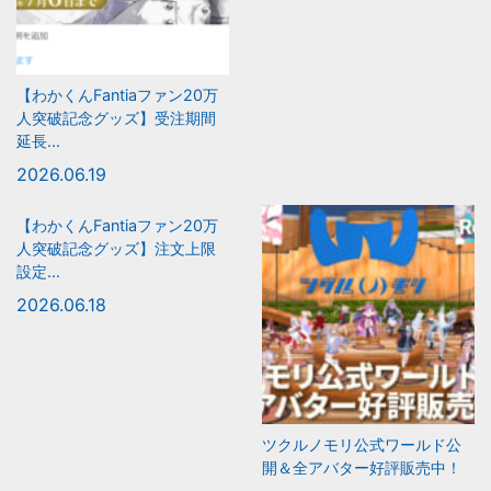
【わかくんFantiaファン20万
人突破記念グッズ】受注期間
延長...
2026.06.19
【わかくんFantiaファン20万
人突破記念グッズ】注文上限
設定...
2026.06.18
ツクルノモリ公式ワールド公
開＆全アバター好評販売中！