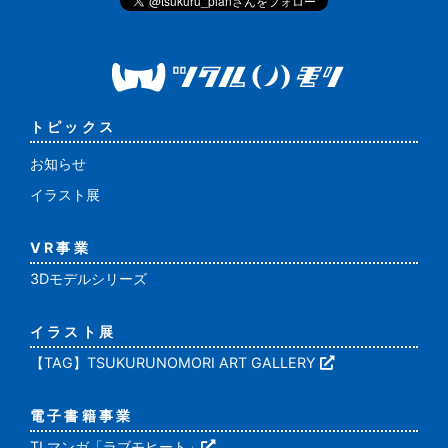
トピックス
お知らせ
イラスト展
VR事業
3Dモデルシリーズ
イラスト展
【TAG】TSUKURUNOMORI ART GALLERY
電子書籍事業
TLマンガ「ラブモヒート」