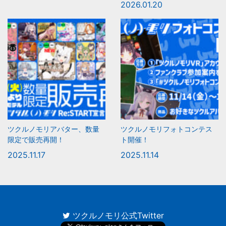
2026.01.20
ツクルノモリアバター、数量
ツクルノモリフォトコンテス
限定で販売再開！
ト開催！
2025.11.17
2025.11.14
ツクルノモリ公式Twitter