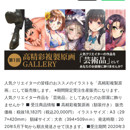
人気クリエイターの皆様のおススメのイラストを「高精彩複製原
画」にして販売致します。 ※期間限定受注生産販売になります。
人気クリエイター作品を「芸術品」としてあなたのお部屋に飾り
ませんか？ ■ 受注商品情報 ■ 高精彩複製原画（額装付き） 販売
価格：税抜18,182円（税込20,000円） イラストサイズ：A3（29
7×420mm） 額縁サイズ：大衣（394×509ｍｍ） 発送時期：20
20年5月下旬から順次発送させて頂きます。 ■受注期間 2020年3