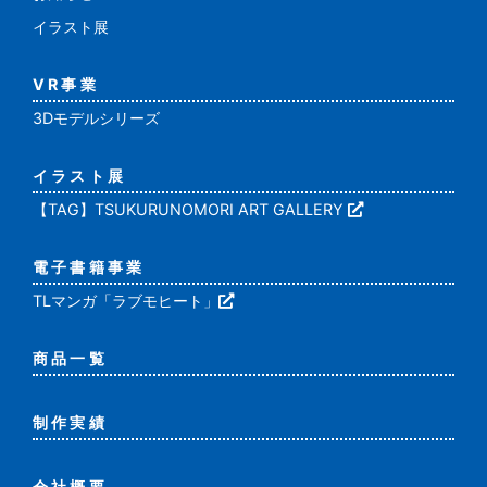
イラスト展
VR事業
3Dモデルシリーズ
イラスト展
【TAG】TSUKURUNOMORI ART GALLERY
電子書籍事業
TLマンガ「ラブモヒート」
商品一覧
制作実績
会社概要