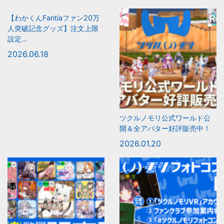
【わかくんFantiaファン20万
人突破記念グッズ】注文上限
設定...
2026.06.18
ツクルノモリ公式ワールド公
開＆全アバター好評販売中！
2026.01.20