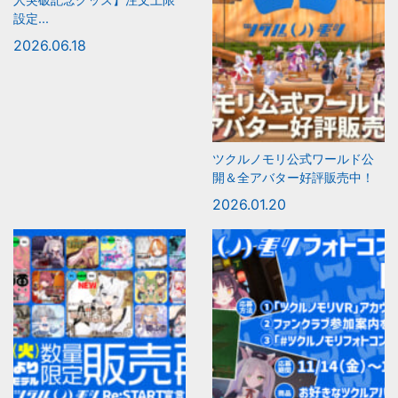
設定...
2026.06.18
ツクルノモリ公式ワールド公
開＆全アバター好評販売中！
2026.01.20