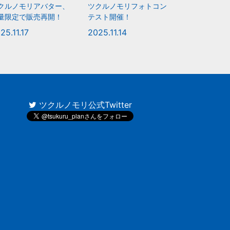
クルノモリアバター、
ツクルノモリフォトコン
量限定で販売再開！
テスト開催！
25.11.17
2025.11.14
ツクルノモリ公式Twitter