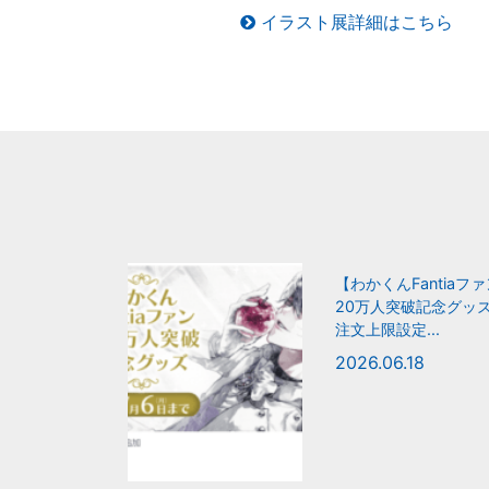
イラスト展詳細はこちら
【わかくんFantiaフ
20万人突破記念グッ
注文上限設定...
2026.06.18