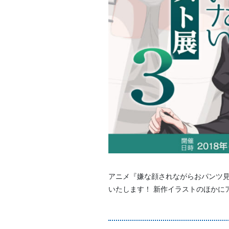
アニメ『嫌な顔されながらおパンツ見
いたします！ 新作イラストのほかに