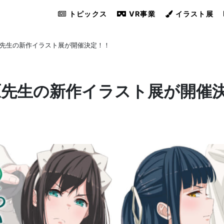
トピックス
VR事業
イラスト展
原先生の新作イラスト展が開催決定！！
原先生の新作イラスト展が開催