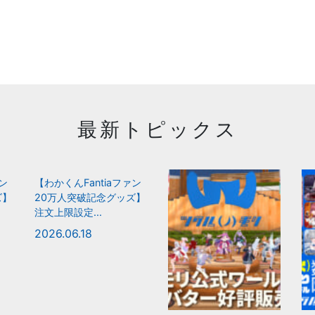
最新トピックス
ァン
【わかくんFantiaファン
ズ】
20万人突破記念グッズ】
注文上限設定...
2026.06.18