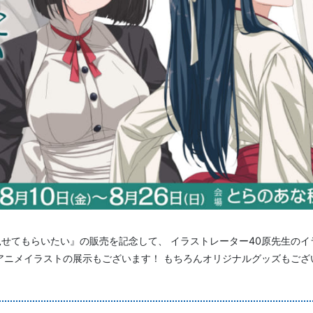
せてもらいたい』の販売を記念して、 イラストレーター40原先生の
アニメイラストの展示もございます！ もちろんオリジナルグッズもご