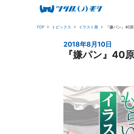
TOP
トピックス
イラスト展
『嫌パン』40
2018年8月10日
『嫌パン』40