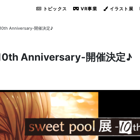
トピックス
VR事業
イラスト展
-10th Anniversary-開催決定♪
-10th Anniversary-開催決定♪