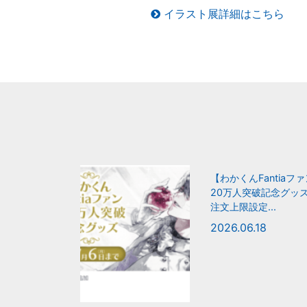
イラスト展詳細はこちら
【わかくんFantiaフ
20万人突破記念グッ
注文上限設定...
2026.06.18