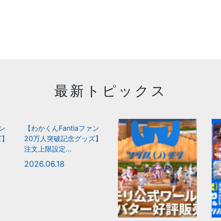
最新トピックス
ァン
【わかくんFantiaファン
ズ】
20万人突破記念グッズ】
注文上限設定...
2026.06.18