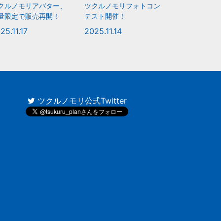
クルノモリアバター、
ツクルノモリフォトコン
量限定で販売再開！
テスト開催！
25.11.17
2025.11.14
ツクルノモリ公式Twitter