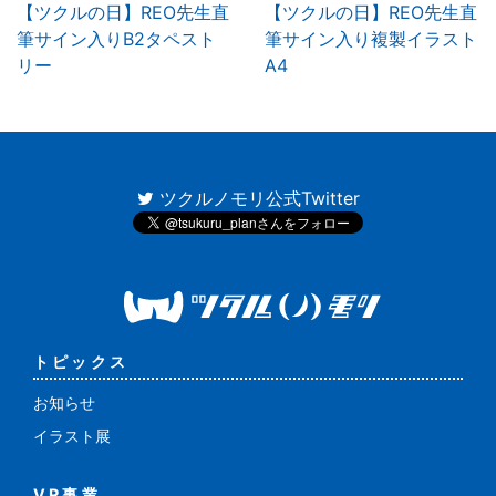
【ツクルの日】REO先生直
【ツクルの日】REO先生直
筆サイン入りB2タペスト
筆サイン入り複製イラスト
リー
A4
ツクルノモリ公式Twitter
トピックス
お知らせ
イラスト展
VR事業