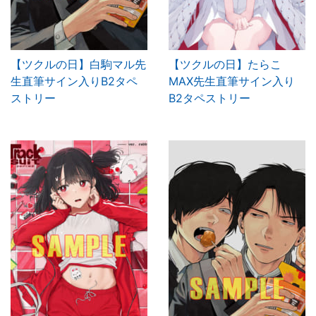
【ツクルの日】白駒マル先
【ツクルの日】たらこ
生直筆サイン入りB2タペ
MAX先生直筆サイン入り
ストリー
B2タペストリー