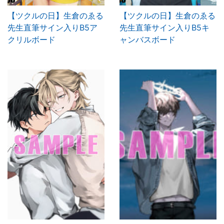
【ツクルの日】生倉のゑる
【ツクルの日】生倉のゑる
先生直筆サイン入りB5ア
先生直筆サイン入りB5キ
クリルボード
ャンバスボード