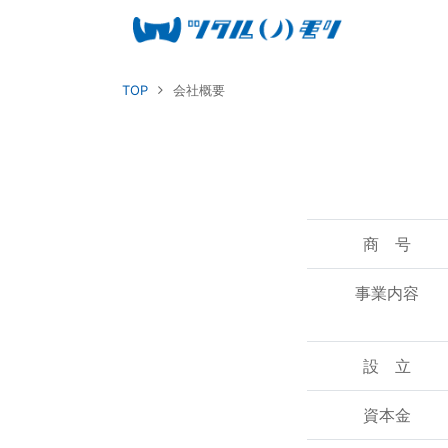
TOP
会社概要
商 号
事業内容
設 立
資本金