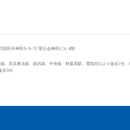
千代田区外神田3-5-12 聖公会神田ビル 4階
手線、京浜東北線、総武線、中央線「秋葉原駅」電気街口より徒歩7分、
徒歩3分