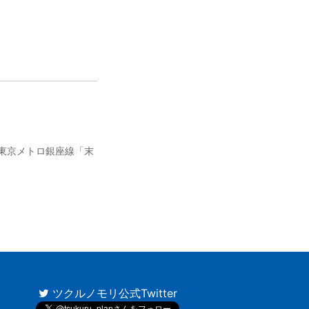
東京メトロ銀座線「末
ツクルノモリ公式Twitter