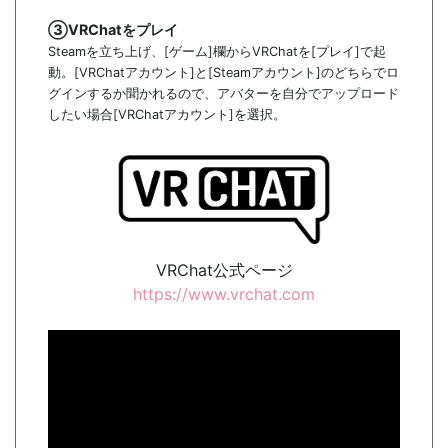
③VRChatをプレイ
Steamを立ち上げ、[ゲーム]欄からVRChatを[プレイ]で起
動。[VRChatアカウント]と[Steamアカウント]のどちらでロ
グインするか聞かれるので、アバターを自分でアップロード
したい場合[VRChatアカウント]を選択。
VRChat公式ページ
https://www.vrchat.com