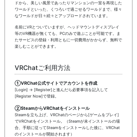
ドから、美しい風景であったりマンションの一室を再現した
ワールドといった、くつろいで過ごせるワールドまで、様々
なワールドが日々続々とアップロードされています。
名前にVRとついていますが、ヘッドマウントディスプレイ
等のVR機器が無くても、PCのみで遊ぶことが可能です。ま
たサービスの登録・利用ともに一切費用がかからず、無料で
楽しむことができます。
VRChatご利用方法
①VRChat公式サイトでアカウントを作成
[Login] → [Register]と進んだら必要事項を記入して
[Register Now]で登録。
②SteamからVRChatをインストール
Steamを立ち上げ、VRChatのページから[ゲームをプレイ]
でVRChatをインストール。（Steamが未インストールの場
合、手順に従ってSteamをインストールした後に、VRChat
のインストールが開始されます）